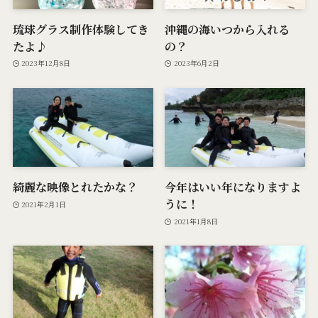
琉球グラス制作体験してき
沖縄の海いつから入れる
たよ♪
の？
2023年12月8日
2023年6月2日
綺麗な映像とれたかな？
今年はいい年になりますよ
うに！
2021年2月1日
2021年1月8日