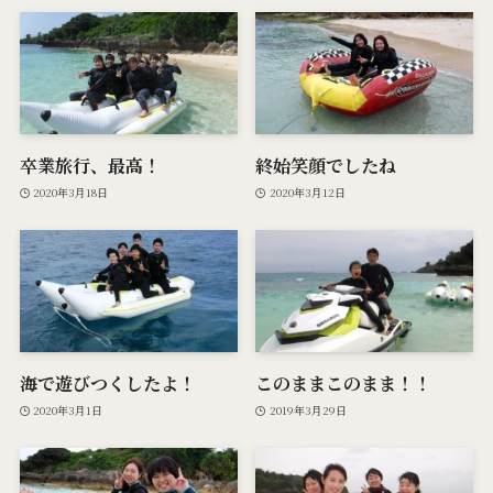
卒業旅行、最高！
終始笑顔でしたね
2020年3月18日
2020年3月12日
海で遊びつくしたよ！
このままこのまま！！
2020年3月1日
2019年3月29日