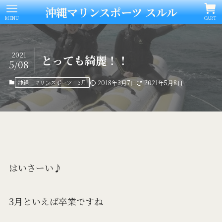
沖縄マリンスポーツ スルル
MENU
CART
2021
とっても綺麗！！
5/08
沖縄 マリンスポーツ 3月
2018年3月7日
2021年5月8日
はいさーい♪
3月といえば卒業ですね