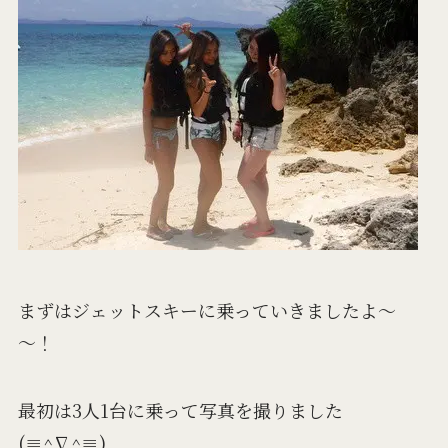
まずはジェットスキーに乗っていきましたよ～
～！
最初は3人1台に乗って写真を撮りました
(≡^∇^≡)