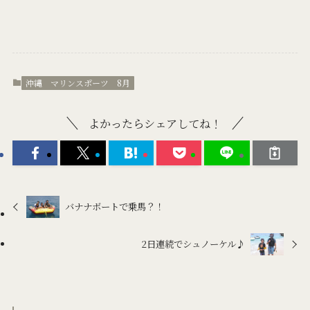
沖縄 マリンスポーツ 8月
よかったらシェアしてね！
バナナボートで乗馬？！
2日連続でシュノーケル♪