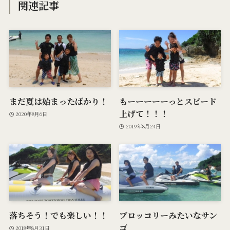
関連記事
まだ夏は始まったばかり！
もーーーーーっとスピード
上げて！！！
2020年8月6日
2019年8月24日
落ちそう！でも楽しい！！
ブロッコリーみたいなサン
ゴ
2018年8月31日