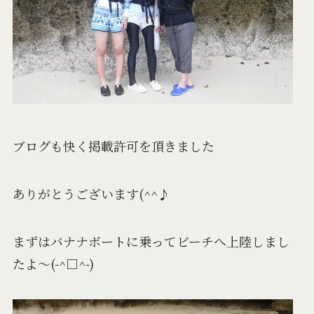
ブログも快く掲載許可を頂きました
ありがとうございます(^^♪
まずはバナナボートに乗ってビーチへ上陸しまし
たよ～(-^□^-)