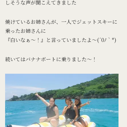
しそうな声が聞こえてきました
焼けているお姉さんが、一人でジェットスキーに
乗ったお姉さんに
『白いなぁ～！』と言っていましたよ～(´0ﾉ｀*)
続いてはバナナボートに乗りました～！