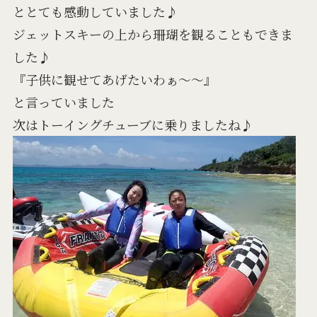
ととても感動していました♪
ジェットスキーの上から珊瑚を観ることもできま
した♪
『子供に観せてあげたいわぁ～～』
と言っていました
次はトーイングチューブに乗りましたね♪