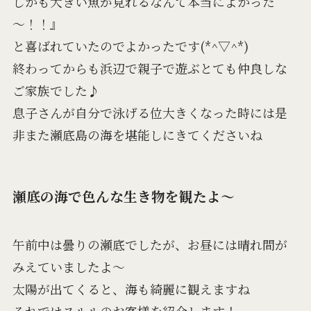
しかも大きい魚が見れるなんて本当によかった
～！！』
と喜ばれていたのでよかったです(*^▽^*)
終わってからも浜辺で親子で遊ぶとても仲良しな
ご家族でした♪
息子さんが自分で泳げる位大きくなった時には是
非また瀬底島の海を堪能しにきてくださいね
瀬底の海で色んな生き物を観たよ～
午前中は曇りの瀬底でしたが、お昼には晴れ間が
みえていましたよ～
太陽が出てくると、海も綺麗に観えますね
それではスルルのお客様を紹介します！