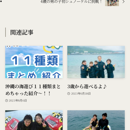
4歳の男の子初シュノーケルに挑戦！
関連記事
沖縄の海遊び１１種類まと
3歳から遊べるよ♪
めちゃった紹介〜！！
2023年6月18日
2023年8月6日