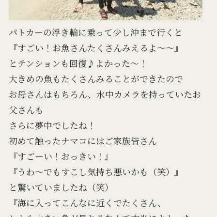
パトカーの浮き輪に乗って少し沖まで行くと
『すごい！お魚さんたくさんみえるよ～～』
とテンションも回復♪よかった～！
大きめの魚もたくさんみることができたので
お母さんはもちろん、水中カメラを持っていたお
父さんも
さらに夢中でしたね！
初めて触ったナマコにはご家族皆さん
『すごーい！おっきい！』
『うわ～でもすこし気持ち悪いかも（笑）』
と驚いていましたね（笑）
『海に入ってこんなに近くでたくさん、