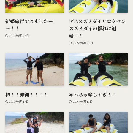
新婚旅行できましたー
デバスズメダイとロクセン
ー！！
スズメダイの群れに遭
遇！！
2019年6月26日
2019年6月22日
初！！沖縄！！！！
めっちゃ楽しすぎ！！
2019年6月17日
2019年6月11日