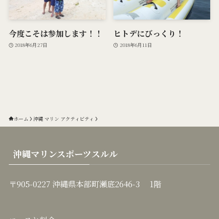
今度こそは参加します！！
ヒトデにびっくり！
2018年6月27日
2018年6月11日
ホーム
沖縄 マリン アクティビティ
沖縄マリンスポーツスルル
〒905-0227 沖縄県本部町瀬底2646-3 1階