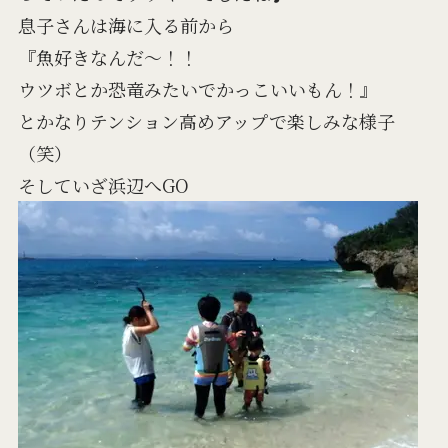
息子さんは海に入る前から
『魚好きなんだ～！！
ウツボとか恐竜みたいでかっこいいもん！』
とかなりテンション高めアップで楽しみな様子
（笑）
そしていざ浜辺へGO