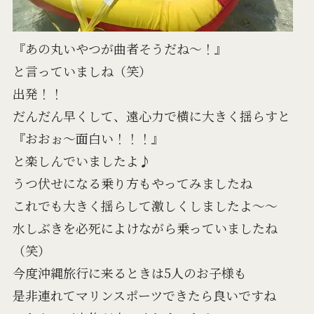
『あの丸いやつが曲者そうだね～！』
と言っていましね（笑）
出発！！
だんだん早くして、遠心力で横に大きく揺らすと
『おおぉ～面白い！！！』
と楽しんでいましたよ♪
うつ伏せになる乗り方もやってみましたね
これでも大きく揺らして激しくしましたよ～～
水しぶきを必死によけながら乗っていましたね
（笑）
今度沖縄旅行に来るときは5人のお子様も
是非連れてマリンスポーツできたら良いですね