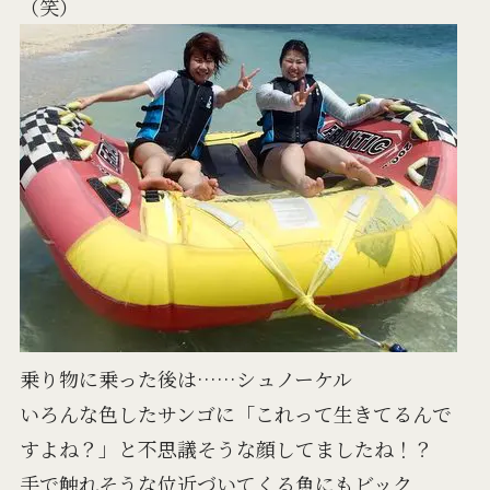
（笑）
乗り物に乗った後は……シュノーケル
いろんな色したサンゴに「これって生きてるんで
すよね？」と不思議そうな顔してましたね！？
手で触れそうな位近づいてくる魚にもビック