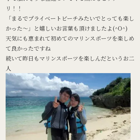
リ！！
「まるでプライベートビーチみたいでとっても楽し
かった～」と嬉しいお言葉も頂けましたよ(^O^)
天気にも恵まれて初めてのマリンスポーツを楽しめ
て良かったですね
続いて昨日もマリンスポーツを楽しんだというお二
人