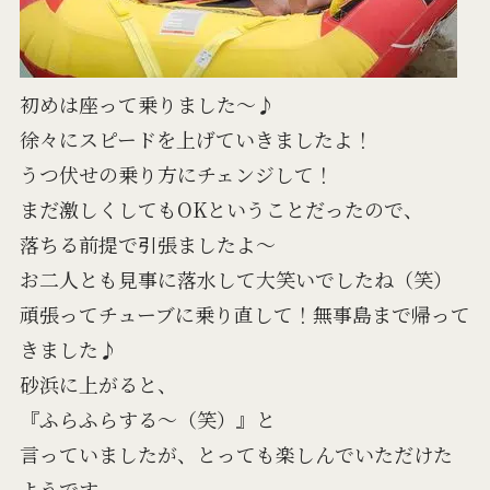
初めは座って乗りました～♪
徐々にスピードを上げていきましたよ！
うつ伏せの乗り方にチェンジして！
まだ激しくしてもOKということだったので、
落ちる前提で引張ましたよ～
お二人とも見事に落水して大笑いでしたね（笑）
頑張ってチューブに乗り直して！無事島まで帰って
きました♪
砂浜に上がると、
『ふらふらする～（笑）』と
言っていましたが、とっても楽しんでいただけた
ようです