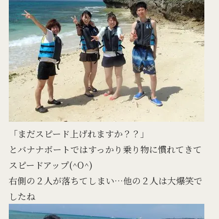
「まだスピード上げれますか？？」
とバナナボートではすっかり乗り物に慣れてきて
スピードアップ(^O^)
右側の２人が落ちてしまい…他の２人は大爆笑で
したね