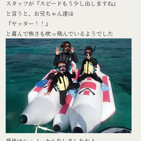
スタッフが『スピードもう少し出しますね』
と言うと、お兄ちゃん達は
『ヤッター！！』
と喜んで怖さも吹っ飛んでいるようでした
最後はシュノーケルをしましたね♪