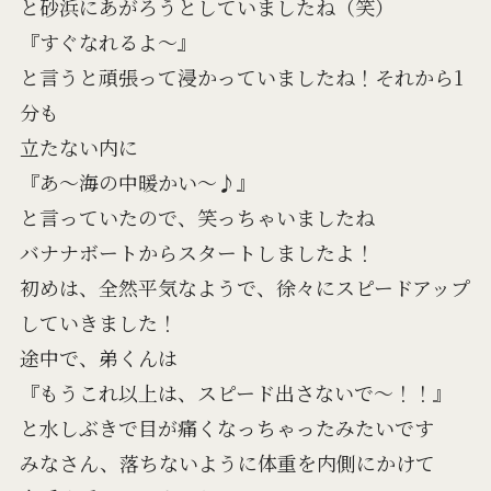
と砂浜にあがろうとしていましたね（笑）
『すぐなれるよ～』
と言うと頑張って浸かっていましたね！それから1
分も
立たない内に
『あ～海の中暖かい～♪』
と言っていたので、笑っちゃいましたね
バナナボートからスタートしましたよ！
初めは、全然平気なようで、徐々にスピードアップ
していきました！
途中で、弟くんは
『もうこれ以上は、スピード出さないで～！！』
と水しぶきで目が痛くなっちゃったみたいです
みなさん、落ちないように体重を内側にかけて