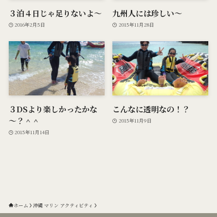
３泊４日じゃ足りないよ～
九州人には珍しい～
2016年2月5日
2015年11月28日
３DSより楽しかったかな
こんなに透明なの！？
～？＾＾
2015年11月9日
2015年11月14日
ホーム
沖縄 マリン アクティビティ