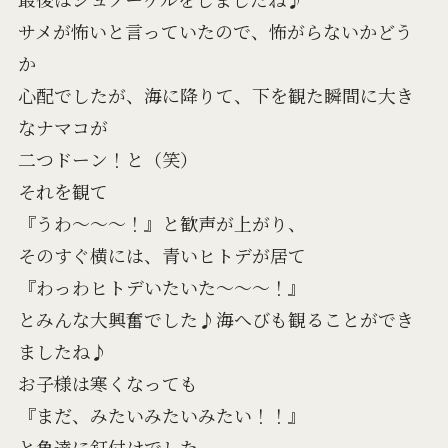
サメが怖いと言っていたので、怖がらないかどう
か
心配でしたが、海に降りて、下を観た瞬間に大き
なナマコが
二つドーン！と（笑）
それを観て
『うわ～～～！』と歓声が上がり、
そのすぐ横には、青いヒトデが居て
『わっわヒトデいたいた～～～！』
とみんな大興奮でした♪海へびも観ることができ
ましたね♪
お子様は寒くなっても
『まだ、みたいみたいみたい！！』
と魚達に釘付けでした