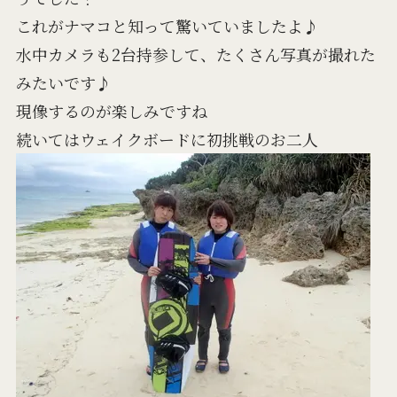
これがナマコと知って驚いていましたよ♪
水中カメラも2台持参して、たくさん写真が撮れた
みたいです♪
現像するのが楽しみですね
続いてはウェイクボードに初挑戦のお二人