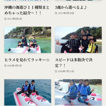
沖縄の海遊び１１種類まと
3歳から遊べるよ♪
めちゃった紹介〜！！
2023年6月18日
2023年8月6日
ヒラメを見れてラッキー☆
スピードは多数決で決
定？！
2016年4月9日
2016年3月21日