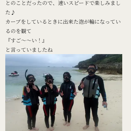
とのことだったので、速いスピードで楽しみまし
た♪
カーブをしているときに出来た泡が輪になってい
るのを観て
『すご～～い！』
と言っていましたね