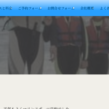
スと料金
ご予約フォーム
お問合せフォーム
会社概要
よく
、天気もよくマリンスポーツ日和でした