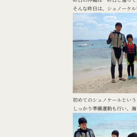
そんな昨日は、シュノーケル
初めてのシュノケールという
しっかり準備運動も行い、海