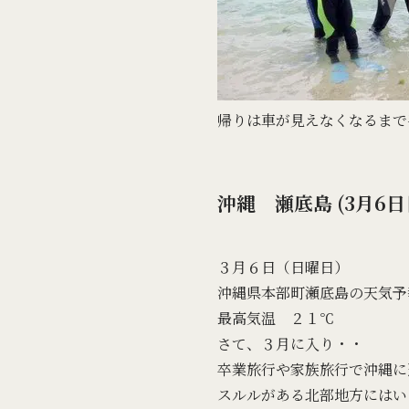
帰りは車が見えなくなるまで
沖縄 瀬底島 (3月6日
３月６日（日曜日）
沖縄県本部町瀬底島の天気予
最高気温 ２１℃
さて、３月に入り・・
卒業旅行や家族旅行で沖縄に
スルルがある北部地方にはい