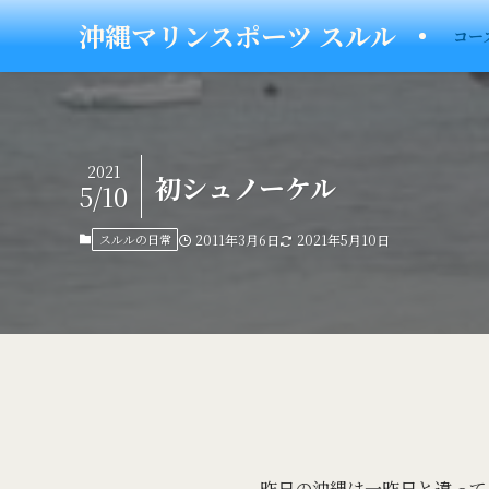
沖縄マリンスポーツ スルル
コー
2021
初シュノーケル
5/10
スルルの日常
2011年3月6日
2021年5月10日
昨日の沖縄は一昨日と違って