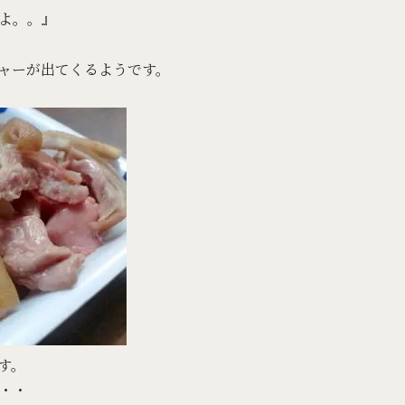
よ。。』
ャーが出てくるようです。
す。
・・