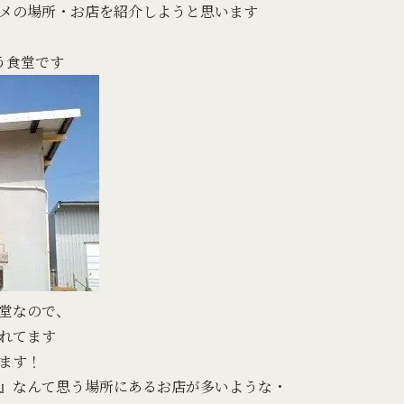
メの場所・お店を紹介しようと思います
う食堂です
堂なので、
れてます
ます！
』なんて思う場所にあるお店が多いような・