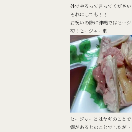
外でやるって言ってください
それにしても！！
お祝いの際に沖縄ではヒージ
初！ヒージャー刺
ヒージャーとはヤギのことで
癖があるとのことでしたが・