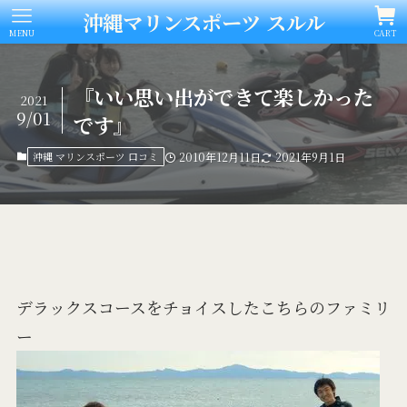
沖縄マリンスポーツ スルル
MENU
CART
『いい思い出ができて楽しかった
2021
9/01
です』
沖縄 マリンスポーツ 口コミ
2010年12月11日
2021年9月1日
デラックスコースをチョイスしたこちらのファミリ
ー