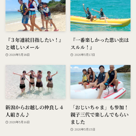
『３年連続目指したい！』
『一番楽しかった思い出は
と嬉しいメール
スルル！』
2020年5月18日
2020年5月17日
新潟からお越しの仲良し４
「おじいちゃま」も参加！
人組さん♪
親子三代で楽しんでもらい
ました
2020年5月16日
2020年5月15日