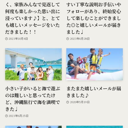
く、家族みんなで見返して
すい丁寧な説明お手伝いや
何度も楽しかった思い出に
フォローがあり、終始安心
浸っています♪】と、とて
して楽しむことができまし
も嬉しいメッセージをいた
た◎と嬉しいメールが届き
だきました！！
ました♩
2023年10月4日
2023年6月28日
小さい子がいると海で遊ぶ
またまた嬉しいメールが届
のは難しいと思ってたけ
きました♪
ど、沖縄旅行で海を満喫で
2020年5月19日
きた♩
2023年6月25日