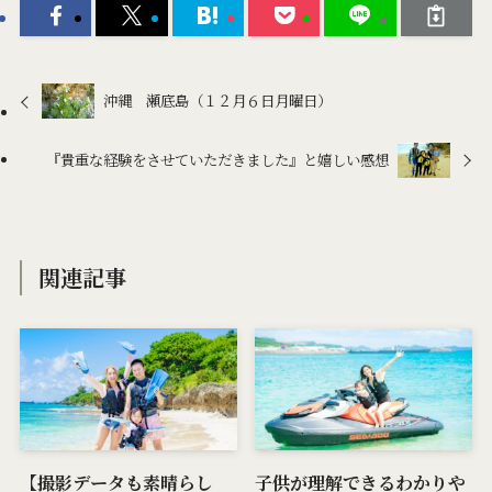
沖縄 瀬底島（１２月６日月曜日）
『貴重な経験をさせていただきました』と嬉しい感想
関連記事
【撮影データも素晴らし
子供が理解できるわかりや