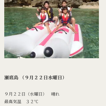
瀬底島 （９月２２日水曜日）
９月２２日（水曜日） 晴れ
最高気温 ３２℃