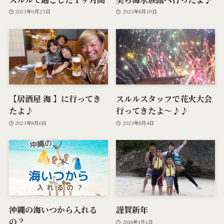
2023年9月23日
2023年8月19日
【居酒屋 海 】に行ってき
スルルスタッフで花火大会
たよ♪
行ってきたよ〜♪♪
2023年8月6日
2023年8月4日
沖縄の海いつから入れる
謹賀新年
の？
2016年1月1日