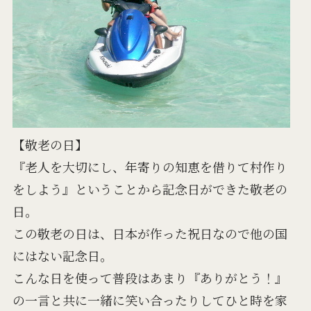
【敬老の日】
『老人を大切にし、年寄りの知恵を借りて村作り
をしよう』ということから記念日ができた敬老の
日。
この敬老の日は、日本が作った祝日なので他の国
にはない記念日。
こんな日を使って普段はあまり『ありがとう！』
の一言と共に一緒に笑い合ったりしてひと時を家