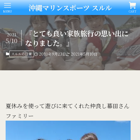
沖縄マリンスポーツ スルル
MENU
CART
『とても良い家族旅行の思い出に
2021
5/10
なりました。』
スルルの日常
2010年9月23日
2021年5月10日
夏休みを使って遊びに来てくれた仲良し幕田さん
ファミリー