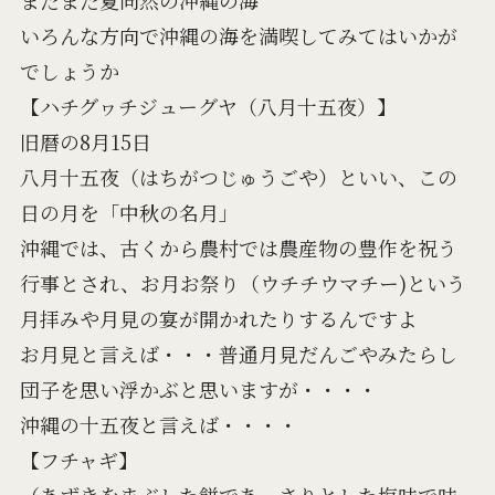
いろんな方向で沖縄の海を満喫してみてはいかが
でしょうか
【ハチグヮチジューグヤ（八月十五夜）】
旧暦の8月15日
八月十五夜（はちがつじゅうごや）といい、この
日の月を「中秋の名月」
沖縄では、古くから農村では農産物の豊作を祝う
行事とされ、お月お祭り（ウチチウマチー)という
月拝みや月見の宴が開かれたりするんですよ
お月見と言えば・・・普通月見だんごやみたらし
団子を思い浮かぶと思いますが・・・・
沖縄の十五夜と言えば・・・・
【フチャギ】
（あずきをまぶした餅であっさりとした塩味で味