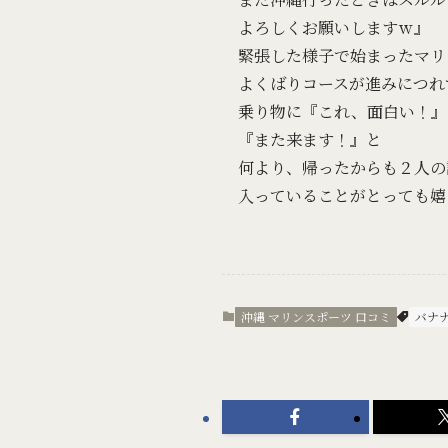
よろしくお願いしますｗ』
緊張した様子で始まったマリ
よくばりコースが進みにつれ
乗り物に『これ、面白い！』
『また来ます！』と
何より、帰ったからも２人の
入っていることがとっても嬉
沖縄 マリンスポーツ 口コミ
バナ