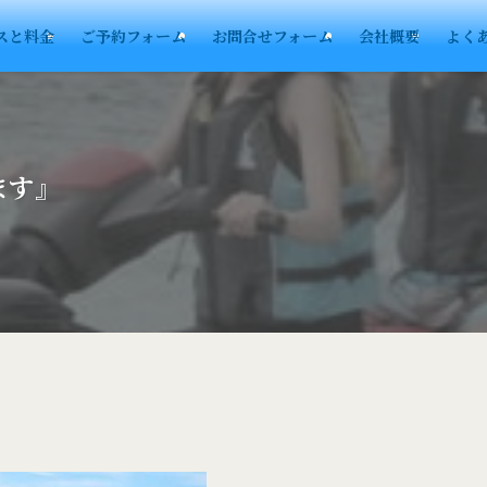
スと料金
ご予約フォーム
お問合せフォーム
会社概要
よく
ます』