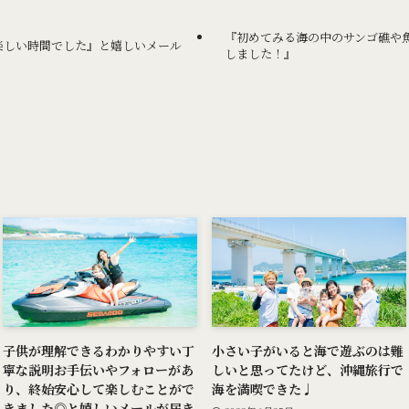
『初めてみる海の中のサンゴ礁や
楽しい時間でした』と嬉しいメール
しました！』
子供が理解できるわかりやすい丁
小さい子がいると海で遊ぶのは難
寧な説明お手伝いやフォローがあ
しいと思ってたけど、沖縄旅行で
り、終始安心して楽しむことがで
海を満喫できた♩
きました◎と嬉しいメールが届き