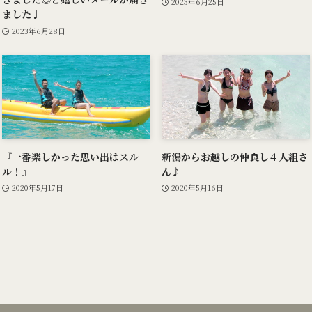
2023年6月25日
ました♩
2023年6月28日
『一番楽しかった思い出はスル
新潟からお越しの仲良し４人組さ
ル！』
ん♪
2020年5月17日
2020年5月16日