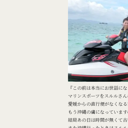
『この前は本当にお世話になりま
マリンスポーツをスルルさん
愛媛からの直行便がなくなる
もう沖縄の虜になっていますо
結局あの日は時間が無くて古宇
また沖縄行ったときはスルル