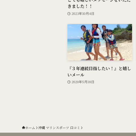
きました！！
2023年10月4日
『３年連続目指したい！』と嬉し
いメール
2020年5月18日
ホーム
沖縄 マリンスポーツ 口コミ