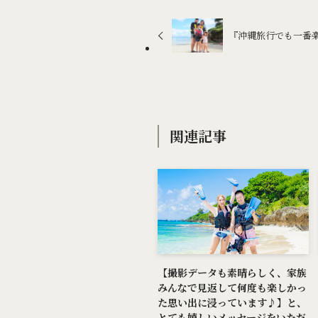
『沖縄旅行でも一番
関連記事
【撮影データも素晴らしく、家族
みんなで見返して何度も楽しかっ
た思い出に浸っています♪】と、
とても嬉しいメッセージをいただ