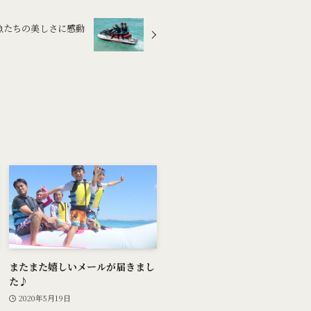
魚たちの美しさに感動
またまた嬉しいメールが届きまし
た♪
2020年5月19日