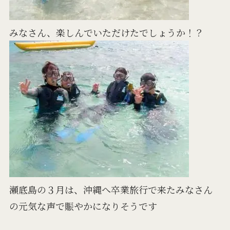
みなさん、楽しんでいただけたでしょうか！？
瀬底島の３月は、沖縄へ卒業旅行で来たみなさん
の元気な声で賑やかになりそうです