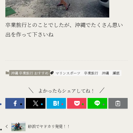
卒業旅行とのことでしたが、沖縄でたくさん思い
出を作って下さいね
沖縄 卒業旅行 おすすめ
マリンスポーツ
卒業旅行
沖縄
瀬底
よかったらシェアしてね！
砂浜でヤドカリ発見！！