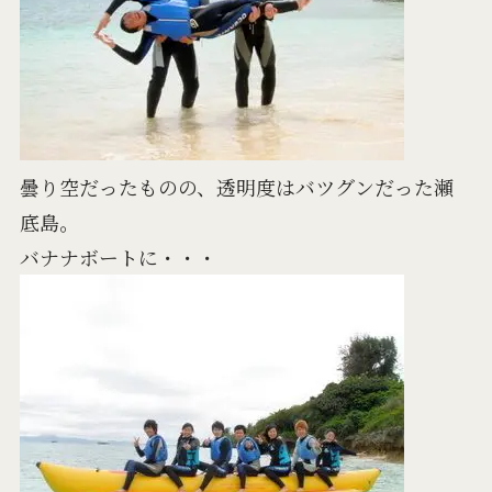
曇り空だったものの、透明度はバツグンだった瀬
底島。
バナナボートに・・・