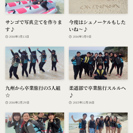
サンゴで写真立てを作りま
今度はシュノーケルもした
す♪
いね～♪
2016年3月13日
2016年3月9日
九州から卒業旅行の5人組
柔道部で卒業旅行スルルへ
☆
♪
2016年2月29日
2015年12月18日