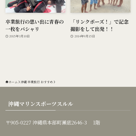
卒業旅行の思い出に青春の
「リンクポーズ！」で記念
一枚をパシャリ
撮影をして出発！！
2015年3月10日
2014年9月15日
ホーム
沖縄 卒業旅行 おすすめ
沖縄マリンスポーツスルル
〒905-0227 沖縄県本部町瀬底2646-3 1階