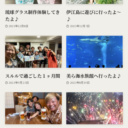
琉球グラス制作体験してき
伊江島に遊びに行ったよ〜
たよ♪
♪
2023年12月8日
2023年12月7日
スルルで過ごした１ヶ月間
美ら海水族館へ行ったよ♪
2023年9月23日
2023年8月19日