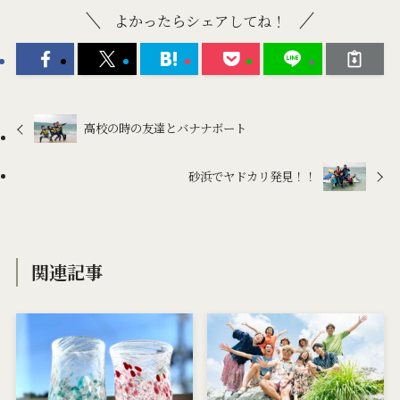
よかったらシェアしてね！
高校の時の友達とバナナボート
砂浜でヤドカリ発見！！
関連記事