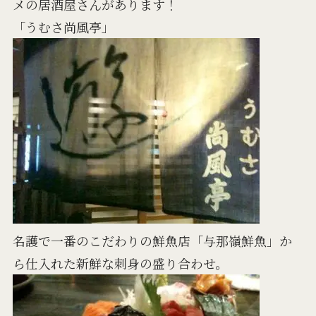
メの居酒屋さんがあります！
「うむさ尚風亭」
名護で一番のこだわりの鮮魚店「与那嶺鮮魚」か
ら仕入れた新鮮な刺身の盛り合わせ。