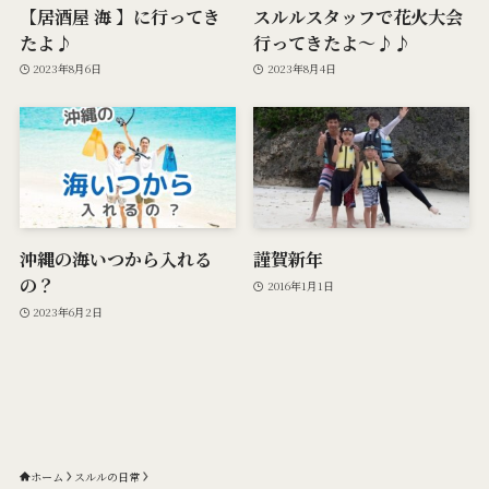
【居酒屋 海 】に行ってき
スルルスタッフで花火大会
たよ♪
行ってきたよ〜♪♪
2023年8月6日
2023年8月4日
沖縄の海いつから入れる
謹賀新年
の？
2016年1月1日
2023年6月2日
ホーム
スルルの日常