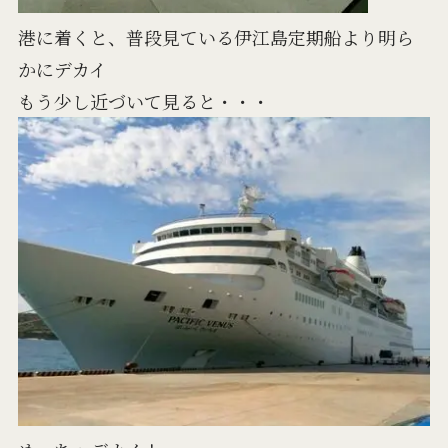
港に着くと、普段見ている伊江島定期船より明ら
かにデカイ
もう少し近づいて見ると・・・