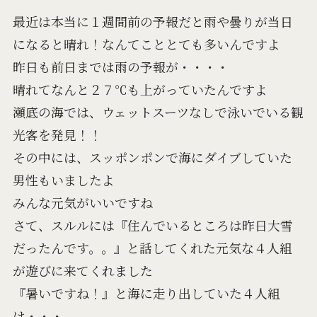
最近は本当に１週間前の予報だと雨や曇りが当日
になると晴れ！なんてこととても多いんですよ
昨日も前日までは雨の予報が・・・・
晴れてなんと２７℃も上がっていたんですよ
瀬底の海では、ウェットスーツなしで泳いでいる観
光客を発見！！
その中には、スッポンポンで海にダイブしていた
男性もいましたよ
みんな元気がいいですね
さて、スルルには『住んでいるところは昨日大雪
だったんです。。』と話してくれた元気な４人組
が遊びに来てくれました
『暑いですね！』と海に走り出していた４人組
は・・・