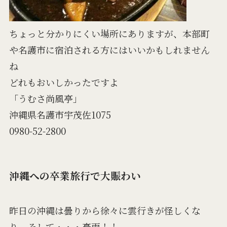
ちょっと分かりにくい場所にありますが、本部町
や名護市に宿泊される方にはいいかもしれません
ね
どれもおいしかったですよ
「うむさ尚風亭」
沖縄県名護市宇茂佐1075
0980-52-2800
沖縄への卒業旅行で大賑わい
昨日の沖縄は曇りから徐々に雲行きが怪しくな
り、そして・・・豪雨！！