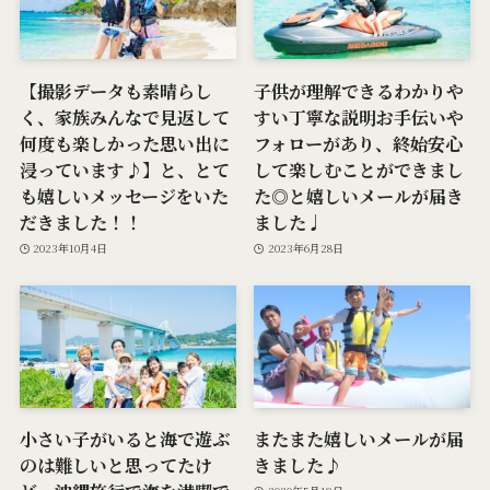
【撮影データも素晴らし
子供が理解できるわかりや
く、家族みんなで見返して
すい丁寧な説明お手伝いや
何度も楽しかった思い出に
フォローがあり、終始安心
浸っています♪】と、とて
して楽しむことができまし
も嬉しいメッセージをいた
た◎と嬉しいメールが届き
だきました！！
ました♩
2023年10月4日
2023年6月28日
小さい子がいると海で遊ぶ
またまた嬉しいメールが届
のは難しいと思ってたけ
きました♪