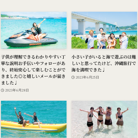
子供が理解できるわかりやすい丁
小さい子がいると海で遊ぶのは難
寧な説明お手伝いやフォローがあ
しいと思ってたけど、沖縄旅行で
り、終始安心して楽しむことがで
海を満喫できた♩
きました◎と嬉しいメールが届き
2023年6月25日
ました♩
2023年6月28日