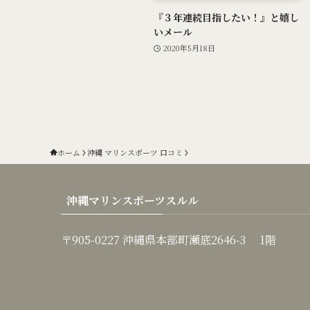
『３年連続目指したい！』と嬉し
いメール
2020年5月18日
ホーム
沖縄 マリンスポーツ 口コミ
沖縄マリンスポーツスルル
〒905-0227 沖縄県本部町瀬底2646-3 1階