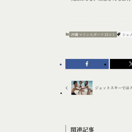
沖縄 マリンスポーツ 口コミ
シュ
ジェットスキーでは
関連記事