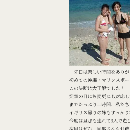
「先日は楽しい時間をありが
初めての沖縄・マリンスポー
この決断は大正解でした！
突然の日にち変更にも対応し
までたっぷり二時間、私たち
イギリス帰りの妹もすっかり
今度は旦那も連れて3人で遊
次回はぜひ、旦那さんもお待