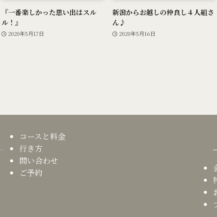
『一番楽しかった思い出はスル
新潟からお越しの仲良し４人組さ
ル！』
ん♪
2020年5月17日
2020年5月16日
コースと料金
行き方
問い合わせ
ご予約