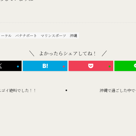
ノーケル
バナナボート
マリンスポーツ
沖縄
よかったらシェアしてね！
スゴイ絶叫でした！！
沖縄で過ごした中で