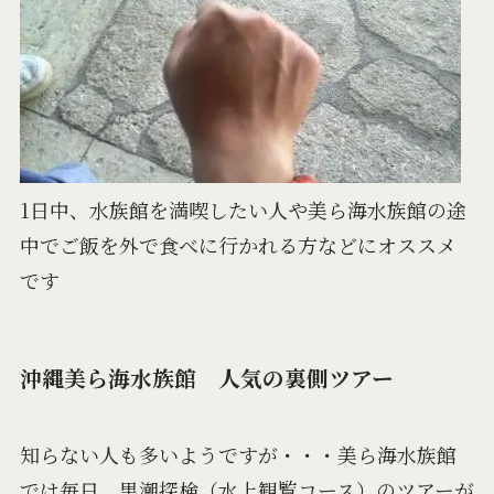
1日中、水族館を満喫したい人や美ら海水族館の途
中でご飯を外で食べに行かれる方などにオススメ
です
沖縄美ら海水族館 人気の裏側ツアー
知らない人も多いようですが・・・美ら海水族館
では毎日、黒潮探検（水上観覧コース）のツアーが