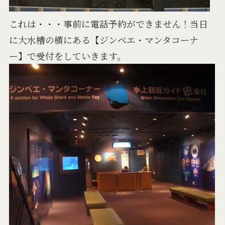
これは・・・事前に電話予約ができません！当日
に大水槽の横にある【ジンベエ・マンタコーナ
ー】で受付をしていきます。