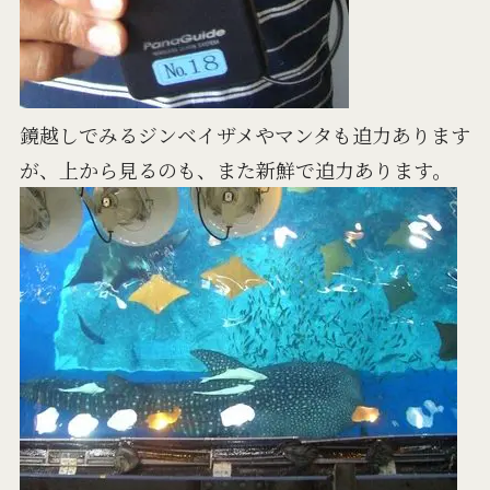
鏡越しでみるジンベイザメやマンタも迫力あります
が、上から見るのも、また新鮮で迫力あります。