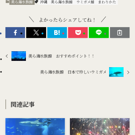
美ら海水族館
沖縄 美ら海水族館 ウミガメ館 まわりかた
よかったらシェアしてね！
美ら海水族館 おすすめポイント！！
美ら海水族館 日本で珍しいウミガメ
関連記事