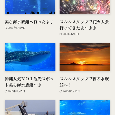
美ら海水族館へ行ったよ♪
スルルスタッフで花火大会
行ってきたよ〜♪♪
2023年8月19日
2023年8月4日
沖縄人気ＮＯ１観光スポッ
スルルスタッフで夜の水族
ト美ら海水族館～♪
館へ！
2016年12月5日
2016年6月10日