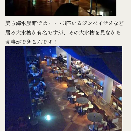
美ら海水族館では・・・3匹いるジンベイザメなど
居る大水槽が有名ですが、その大水槽を見ながら
食事ができるんです！