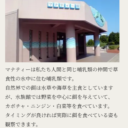
マナティーは私たち人間と同じ哺乳類の仲間で草
食性の水中に住む哺乳類です。
自然界での餌は水草や海草を主食としています
が、水族館では野菜を中心に餌を与えていて、
カボチャ・ニンジン・白菜等を食べています。
タイミングが良ければ実際に餌を食べている姿も
観察できます。