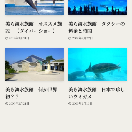
美ら海水族館 オススメ施
美ら海水族館 タクシーの
設 【ダイバーショー】
料金と時間
2012年3月31日
2009年2月22日
美ら海水族館 何が世界
美ら海水族館 日本で珍し
初？？
いウミガメ
2009年2月21日
2009年2月19日