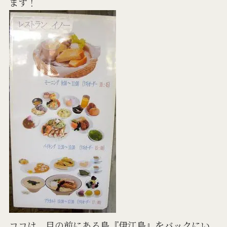
ます！
ココは、目の前にある島『伊江島』をバックにい