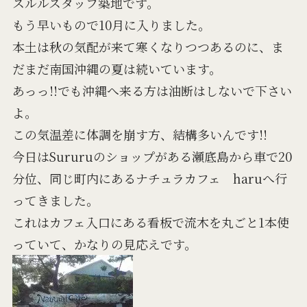
スルルスタッフ築地です。
もう早いもので10月に入りました。
本土は秋の気配が来て寒くなりつつあるのに、ま
だまだ南国沖縄の夏は続いています。
あっっ!!でも沖縄へ来る方は油断はしないで下さい
よ。
この気温差に体調を崩す方、結構多いんです!!
今日はSururuのショップがある瀬底島から車で20
分位、同じ町内にあるナチュラカフェ haruへ行
ってきました。
これはカフェ入口にある看板で流木を丸ごと1本使
っていて、かなりの見応えです。