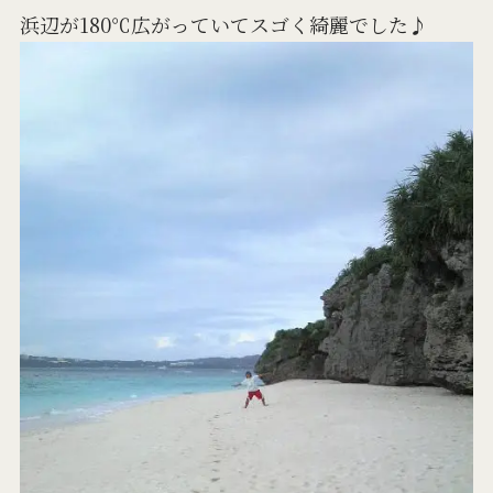
浜辺が180℃広がっていてスゴく綺麗でした♪