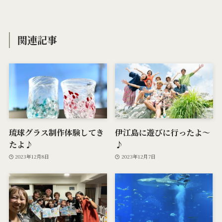
関連記事
琉球グラス制作体験してき
伊江島に遊びに行ったよ〜
たよ♪
♪
2023年12月8日
2023年12月7日