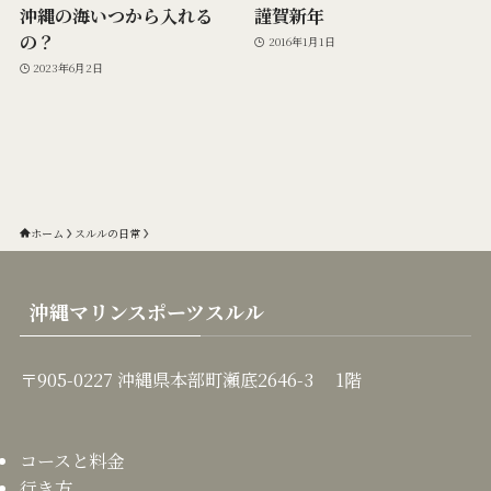
沖縄の海いつから入れる
謹賀新年
の？
2016年1月1日
2023年6月2日
ホーム
スルルの日常
沖縄マリンスポーツスルル
〒905-0227 沖縄県本部町瀬底2646-3 1階
コースと料金
行き方