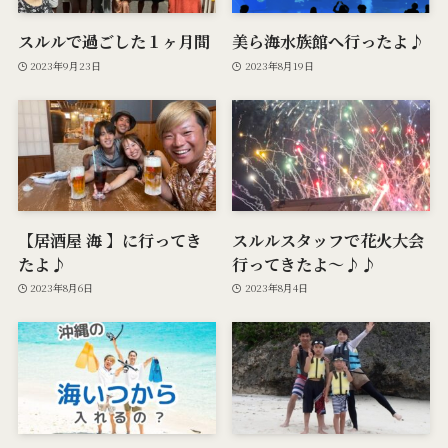
スルルで過ごした１ヶ月間
美ら海水族館へ行ったよ♪
2023年9月23日
2023年8月19日
【居酒屋 海 】に行ってき
スルルスタッフで花火大会
たよ♪
行ってきたよ〜♪♪
2023年8月6日
2023年8月4日