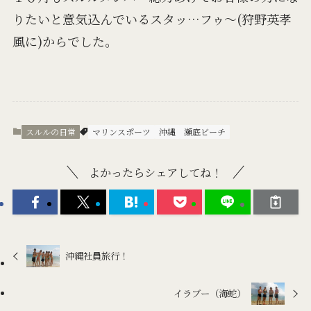
りたいと意気込んでいるスタッ…フゥ～(狩野英孝
風に)からでした。
スルルの日常
マリンスポーツ
沖縄
瀬底ビーチ
よかったらシェアしてね！
沖縄社員旅行！
イラブー（海蛇）