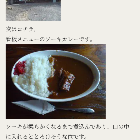
次はコチラ。
看板メニューのソーキカレーです。
ソーキが柔らかくなるまで煮込んであり、口の中
に入れるととろけそうな位です。