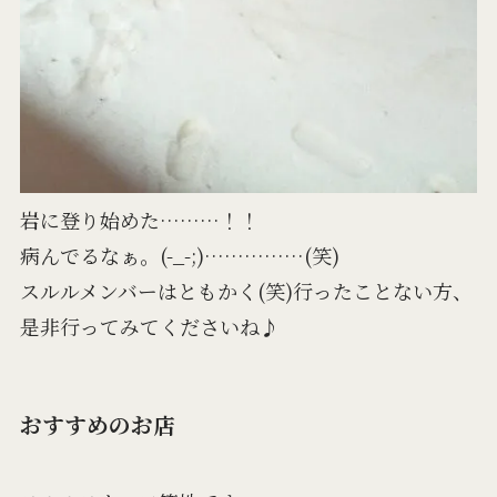
岩に登り始めた………！！
病んでるなぁ。(-_-;)……………(笑)
スルルメンバーはともかく(笑)行ったことない方、
是非行ってみてくださいね♪
おすすめのお店