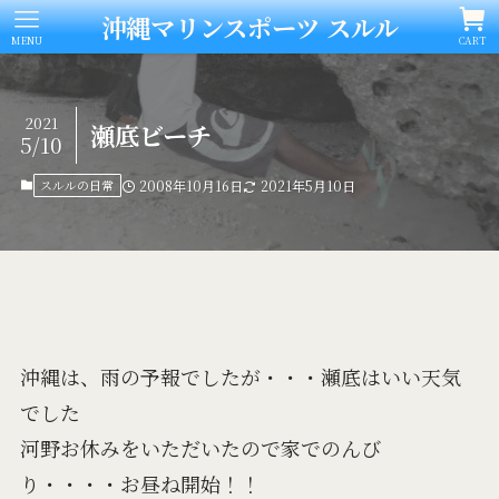
沖縄マリンスポーツ スルル
MENU
CART
2021
瀬底ビーチ
5/10
スルルの日常
2008年10月16日
2021年5月10日
沖縄は、雨の予報でしたが・・・瀬底はいい天気
でした
河野お休みをいただいたので家でのんび
り・・・・お昼ね開始！！