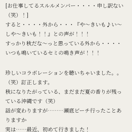
[お仕事してるスルルメンバー・・・・申し訳ない
（笑）！]
すると・・・・外から・・・『や～きいも♪い～
しや～きいも！！』との声が！！！
すっかり秋だな～っと思っている外から・・・・
いつも鳴いているセミの鳴き声が！！！
珍しいコラボレーションを聴いちゃいました。。
（笑）訂正します。
秋になりたがっている、まだまだ夏の香りが残っ
ている沖縄です（笑）
話が変わりますが………瀬底ビーチ行ったことあ
りますか
実は……最近、初めて行きました！